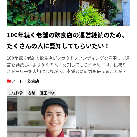
100年続く老舗の飲食店の運営継続のため、
たくさんの人に認知してもらいたい！
100年続く老舗の飲食店がクラウドファンディングを活用して運
営を継続し、より多くの人に認知してもらうためには、伝統や
ストーリーを大切にしながら、支援者に魅力を伝えることが重
要です。明確な目標の設定とアピールや、歴史と伝統をアピー
フード・飲食店
ルするなど、さまざまなアイデアが必要です。
伝統継承
老舗
運営継続