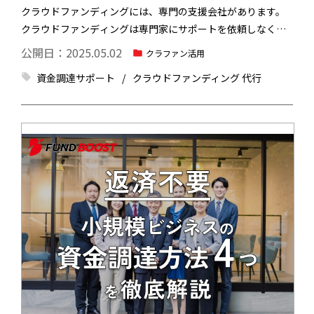
クラウドファンディングには、専門の支援会社があります。
クラウドファンディングは専門家にサポートを依頼しなくて
も実行できますが、初めて挑戦する場合やリソースが限られ
公開日：2025.05.02
クラファン活用
ている場合には、心強い味方となってくれるでしょう。とは
資金調達サポート
クラウドファンディング 代行
いえ、専門の支援会社に依頼するには費用が発生するため、
慎重に検討したいですよね。今回は、クラウドファンディン
グの支援会社について解説します。クラウドファンディング
の支援会社を選ぶときのポイントも解説するので、ご参考に
してみてください。