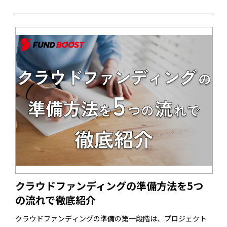
も、広告運用など、専門知識と技術の有無が成果に影響しや
すい項目は、専門家に外注することを検討しましょう。今回
は、クラウドファンディングの広告運用は代行依頼がおすす
めな理由3つを解説します。クラファンの広告運用を代行依頼
する場合の料金目安も紹介するので、ご参考にしてみてくだ
さい。
クラウドファンディングの準備方法を5つ
の流れで徹底紹介
クラウドファンディングの準備の第一段階は、プロジェクト