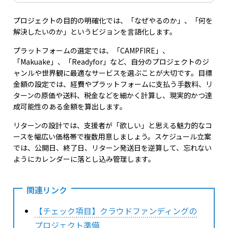
プロジェクトの目的の明確化では、「なぜやるのか」、「何を
解決したいのか」というビジョンを言語化します。
プラットフォームの選定では、「CAMPFIRE」、
「Makuake」、「Readyfor」など、自分のプロジェクトのジ
ャンルや世界観に最適なサービスを選ぶことが大切です。目標
金額の設定では、経費やプラットフォームに支払う手数料、リ
ターンの原価や送料、税金などを細かく計算し、現実的かつ達
成可能性のある金額を算出します。
リターンの設計では、支援者が「欲しい」と思える魅力的なコ
ースを幅広い価格帯で複数用意しましょう。スケジュール立案
では、公開日、終了日、リターン発送日を逆算して、忘れない
ようにカレンダーに落とし込み管理します。
関連リンク
【チェック項目】クラウドファンディングの
プロジェクト準備