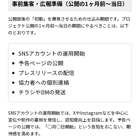
事前集客・広報準備（公開の1ヶ月前〜当日）
公開直後の「初動」を爆発させるための仕込み期間です。プロ
ジェクト公開の1ヶ月前〜当日の期間にやるべきことは、以下
のとおりです。
SNSアカウントの運用開始
予告ページの公開
プレスリリースの配信
協力者への個別連絡
チラシやDMの発送
SNSアカウントの運用開始では、XやInstagramなどを中心に
宣伝や制作の裏側を発信し、認知度向上を目指します。予告ペ
ージの公開では、「◯月◯日開始」という告知をおこない、期
待感を高めます。