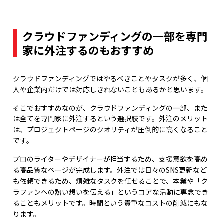
クラウドファンディングの一部を専門
家に外注するのもおすすめ
クラウドファンディングではやるべきことやタスクが多く、個
人や企業内だけでは対応しきれないこともあるかと思います。
そこでおすすめなのが、クラウドファンディングの一部、また
は全てを専門家に外注するという選択肢です。外注のメリット
は、プロジェクトページのクオリティが圧倒的に高くなること
です。
プロのライターやデザイナーが担当するため、支援意欲を高め
る高品質なページが完成します。外注では日々のSNS更新など
も依頼できるため、煩雑なタスクを任せることで、本業や「ク
ラファンへの熱い想いを伝える」というコアな活動に専念でき
ることもメリットです。時間という貴重なコストの削減にもな
ります。