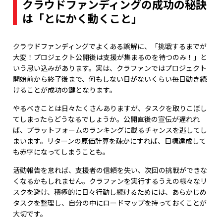
クラウドファンディングの成功の秘訣
は「とにかく動くこと」
クラウドファンディングでよくある誤解に、「挑戦するまでが
大変！プロジェクト公開後は支援が集まるのを待つのみ！」と
いう思い込みがあります。実は、クラファンではプロジェクト
開始前から終了後まで、何もしない日がないくらい毎日動き続
けることが成功の鍵となります。
やるべきことは日々たくさんありますが、タスクを取りこぼし
てしまったらどうなるでしょうか。公開直後の宣伝が遅れれ
ば、プラットフォームのランキングに載るチャンスを逃してし
まいます。リターンの原価計算を疎かにすれば、目標達成して
も赤字になってしまうことも。
活動報告を怠れば、支援者の信頼を失い、次回の挑戦ができな
くなるかもしれません。クラファンを実行するうえの様々なリ
スクを避け、積極的に日々行動し続けるためには、あらかじめ
タスクを整理し、自分の中にロードマップを持っておくことが
大切です。