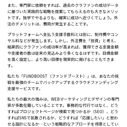
また、専門家に依頼をすれば、過去のクラファンの成功データ
に基づいた実践的な戦略を提案してもらえるのも大きなメリッ
トです。独学でやるよりも、確実に成功へ近づくでしょう。外
注のデメリットは、費用が発生することです。
プラットフォームへ支払う支援手数料とは別に、制作費やコン
サル料などが発生します。しかし、外注費を「投資」と考え、
結果的にクラファンの成功率が高まれば、獲得できる支援金額
や支援者の数は従来の見込みより多くなるはずです。目標金額
を高く設定し、より高い目標を現実的に掲げることもできま
す。
私たち「FUNDBOOST（ファンドブースト）」は、あなたの挑
戦を最強のチームでバックアップするクラウドファンディング
支援サービスです。
私たちの最大の強みは、WEBマーケティングとデザインの専門
家が多数在籍していることです。事務的な代行ではなく、どう
すればプロジェクトページが検索で見つかるか（SEO）、どう
すればSNSで拡散されるか、どうすれば「応援したい」と思わ
せる設計になるか…という戦略的なアプローチを得意としてい