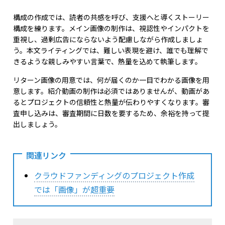
構成の作成では、読者の共感を呼び、支援へと導くストーリー
構成を練ります。メイン画像の制作は、視認性やインパクトを
重視し、過剰広告にならないよう配慮しながら作成しましょ
う。本文ライティングでは、難しい表現を避け、誰でも理解で
きるような親しみやすい言葉で、熱量を込めて執筆します。
リターン画像の用意では、何が届くのか一目でわかる画像を用
意します。紹介動画の制作は必須ではありませんが、動画があ
るとプロジェクトの信頼性と熱量が伝わりやすくなります。審
査申し込みは、審査期間に日数を要するため、余裕を持って提
出しましょう。
関連リンク
クラウドファンディングのプロジェクト作成
では「画像」が超重要