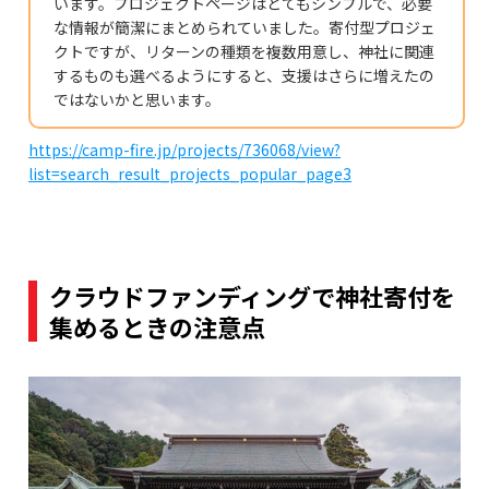
います。プロジェクトページはとてもシンプルで、必要
な情報が簡潔にまとめられていました。寄付型プロジェ
クトですが、リターンの種類を複数用意し、神社に関連
するものも選べるようにすると、支援はさらに増えたの
ではないかと思います。
https://camp-fire.jp/projects/736068/view?
list=search_result_projects_popular_page3
クラウドファンディングで神社寄付を
集めるときの注意点