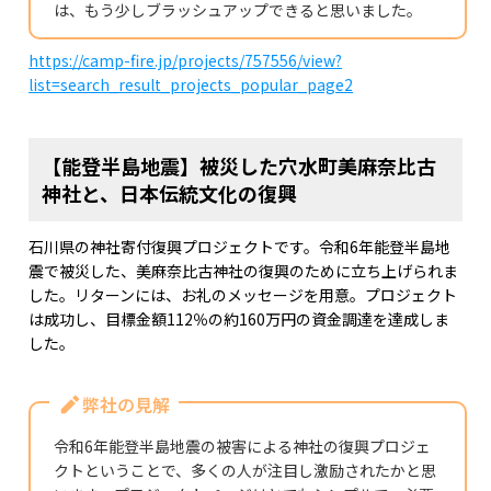
は、もう少しブラッシュアップできると思いました。
https://camp-fire.jp/projects/757556/view?
list=search_result_projects_popular_page2
【能登半島地震】被災した穴水町美麻奈比古
神社と、日本伝統文化の復興
石川県の神社寄付復興プロジェクトです。令和6年能登半島地
震で被災した、美麻奈比古神社の復興のために立ち上げられま
した。リターンには、お礼のメッセージを用意。プロジェクト
は成功し、目標金額112％の約160万円の資金調達を達成しま
した。
弊社の見解
令和6年能登半島地震の被害による神社の復興プロジェ
クトということで、多くの人が注目し激励されたかと思