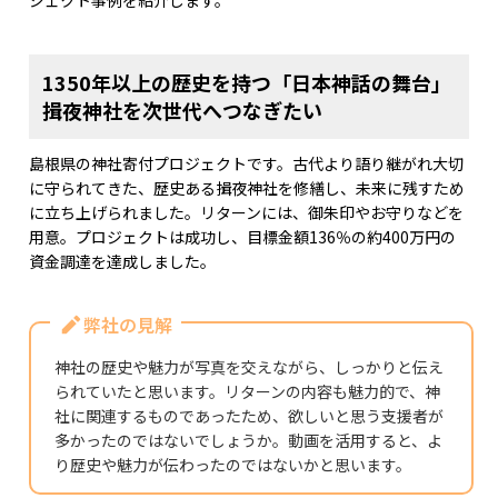
1350年以上の歴史を持つ「日本神話の舞台」
揖夜神社を次世代へつなぎたい
島根県の神社寄付プロジェクトです。古代より語り継がれ大切
に守られてきた、歴史ある揖夜神社を修繕し、未来に残すため
に立ち上げられました。リターンには、御朱印やお守りなどを
用意。プロジェクトは成功し、目標金額136％の約400万円の
資金調達を達成しました。
弊社の見解
神社の歴史や魅力が写真を交えながら、しっかりと伝え
られていたと思います。リターンの内容も魅力的で、神
社に関連するものであったため、欲しいと思う支援者が
多かったのではないでしょうか。動画を活用すると、よ
り歴史や魅力が伝わったのではないかと思います。