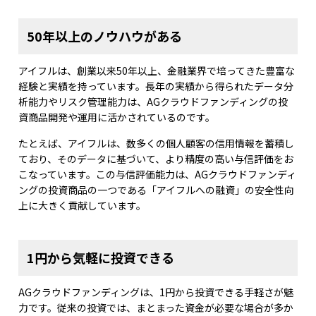
50年以上のノウハウがある
アイフルは、創業以来50年以上、金融業界で培ってきた豊富な
経験と実績を持っています。長年の実績から得られたデータ分
析能力やリスク管理能力は、AGクラウドファンディングの投
資商品開発や運用に活かされているのです。
たとえば、アイフルは、数多くの個人顧客の信用情報を蓄積し
ており、そのデータに基づいて、より精度の高い与信評価をお
こなっています。この与信評価能力は、AGクラウドファンディ
ングの投資商品の一つである「アイフルへの融資」の安全性向
上に大きく貢献しています。
1円から気軽に投資できる
AGクラウドファンディングは、1円から投資できる手軽さが魅
力です。従来の投資では、まとまった資金が必要な場合が多か