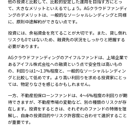
他の投資と比較して、比較的安定した運用を目指す方にとっ
て、大きなメリットといえるでしょう。AGクラウドファンディ
ングのデメリットは、一般的なソーシャルレンディングと同様
に、原則中途解約ができない点です。
投資には、余裕資金を充てることが大切です。また、貸し倒れ
リスクも0ではないため、融資先の状況をしっかりと把握する
必要があります。
AGクラウドファンディングのアイフルファンドは、上場企業で
あるアイフル株式会社への融資という点で安全性は高いもの
の、利回りは1～1.3%程度と、一般的なソーシャルレンディン
グと比較して低めです。より高い利回りを求める投資家にとっ
ては、物足りなさを感じるかもしれません。
一方、不動産担保ローンファンドは、4～6%程度の利回りが期
待できますが、不動産市場の変動など、別の種類のリスクが存
在します。投資をするときは、それぞれのファンドの特徴を理
解し、自身の投資目的やリスク許容度に合わせて選択すること
が重要です。