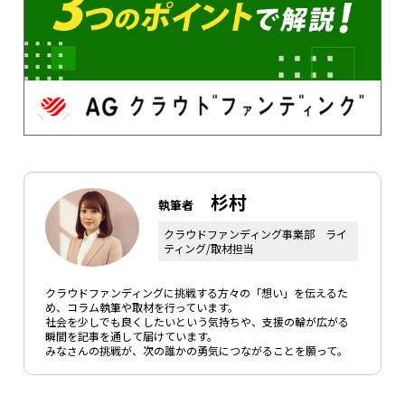
杉村
執筆者
クラウドファンディング事業部 ライ
ティング/取材担当
クラウドファンディングに挑戦する方々の「想い」を伝えるた
め、コラム執筆や取材を行っています。
社会を少しでも良くしたいという気持ちや、支援の輪が広がる
瞬間を記事を通して届けています。
みなさんの挑戦が、次の誰かの勇気につながることを願って。