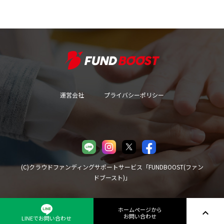
てみてください。
運営会社
プライバシーポリシー
(C)クラウドファンディングサポートサービス「FUNDBOOST(ファン
ドブースト)」
ホームページから
expand_less
お問い合わせ
LINEでお問い合わせ