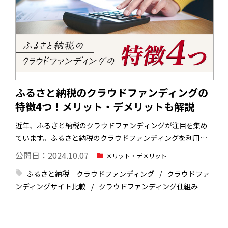
ふるさと納税のクラウドファンディングの
特徴4つ！メリット・デメリットも解説
近年、ふるさと納税のクラウドファンディングが注目を集め
ています。ふるさと納税のクラウドファンディングを利用す
ると、ただ返礼品を貰えるだけでなく、地域の課題や問題解
公開日：2024.10.07
メリット・デメリット
決のお手伝いができるという貢献感を得ることができます。
ふるさと納税 クラウドファンディング
クラウドファ
プロジェクトに支援者として参加しているというワクワク感
ンディングサイト比較
クラウドファンディング仕組み
も、ふるさと納税のクラウドファンディングの魅力ではない
でしょうか。今回は、ふるさと納税のクラウドファンディン
グの特徴4つを紹介します。ふるさと納税のクラウドファンデ
ィングのメリット・デメリットも紹介するので、ご参考にし